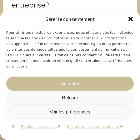
entreprise?
Gérer le consentement
Le métier d’un consultant ou d’un conseiller va au
Pour offrir les meilleures expériences, nous utilisons des technologies
telles que les cookies pour stocker et/ou accéder aux informations
des appareils. Le fait de consentir à ces technologies nous permettra
de traiter des données telles que le comportement de navigation ou
les ID uniques sur ce site. Le fait de ne pas consentir ou de retirer son
consentement peut avoir un effet négatif sur certaines caractéristiques
et fonctions.
Eric Vignola
19 août, 2021
Accepter
Refuser
Voir les préférences
Politique de cookies
Déclaration de confidentialité