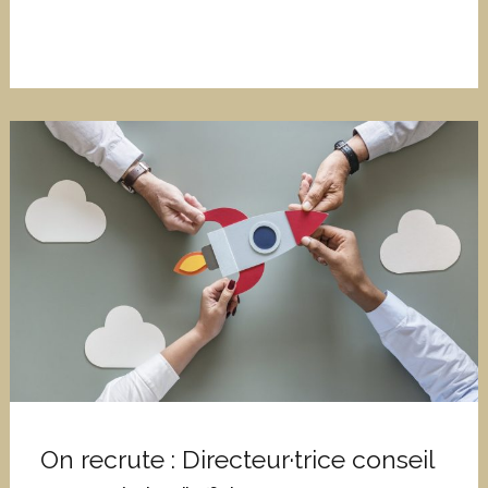
On recrute : Directeur·trice conseil