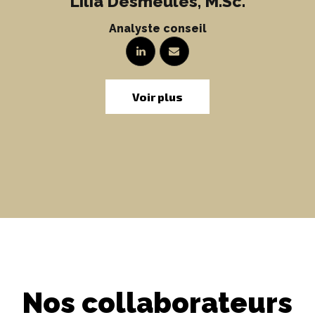
Lilia Desmeules, M.Sc.
Analyste conseil
Voir plus
Nos collaborateurs