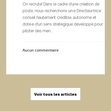
On recrute! Dans le cadre d’une création de
poste, nous recherchons un·e Directeur·trice
conseil hautement crédible, autonome et
doté·e d’un sens stratégique développé pour
piloter des man...
Aucun commentaire
Voir tous les articles