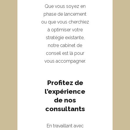
Que vous soyez en
phase de lancement
ou que vous cherchiez
à optimiser votre
stratégie existante,
notre cabinet de
conseil est là pour
vous accompagner.
Profitez de
l’expérience
de nos
consultants
En travaillant avec