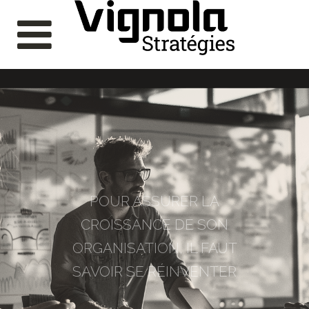
NOUS VOUS
ACCOMPAGNONS POUR Y
PARVENIR.