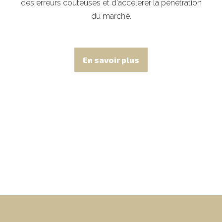
des erreurs coûteuses et d'accélérer la pénétration
du marché.
En savoir plus