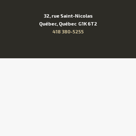
32, rue Saint-Nicolas
Québec, Québec G1K 6T2
418 380-5255