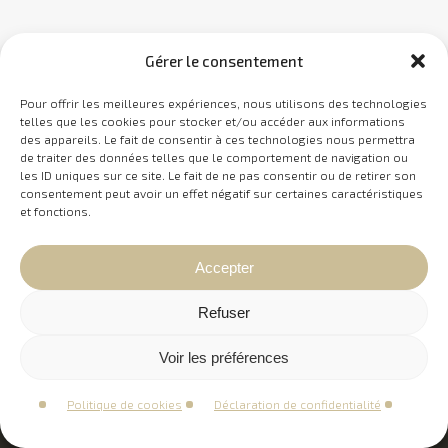
Gérer le consentement
Pour offrir les meilleures expériences, nous utilisons des technologies
telles que les cookies pour stocker et/ou accéder aux informations
des appareils. Le fait de consentir à ces technologies nous permettra
de traiter des données telles que le comportement de navigation ou
les ID uniques sur ce site. Le fait de ne pas consentir ou de retirer son
consentement peut avoir un effet négatif sur certaines caractéristiques
et fonctions.
Accepter
Vignola stratégies d’affaires et mise en marché.
Tous droits réservés 2020.
Refuser
SITEMAP
Voir les préférences
Politique de cookies
Déclaration de confidentialité