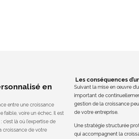
Les conséquences d’un
ersonnalisé en
Suivant la mise en œuvre d’un
important de continuellemen
gestion de la croissance peut
ence entre une croissance
de votre entreprise.
faible, voire un échec. Il est
c’est là où l’expertise de
Une stratégie structurée pr
la croissance de votre
qui accompagnent la croissa