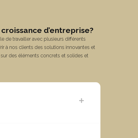
e croissance d’entreprise?
de travailler avec plusieurs différents
ir à nos clients des solutions innovantes et
e sur des éléments concrets et solides et