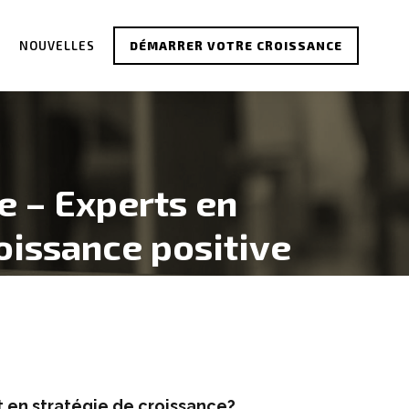
S
NOUVELLES
DÉMARRER VOTRE CROISSANCE
e – Experts en
oissance positive
 en stratégie de croissance?