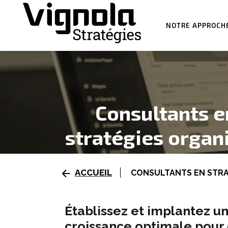
NOTRE APPROCH
Consultants e
stratégies organ
ACCUEIL
CONSULTANTS EN STRA
Établissez et implantez u
croissance optimale pour