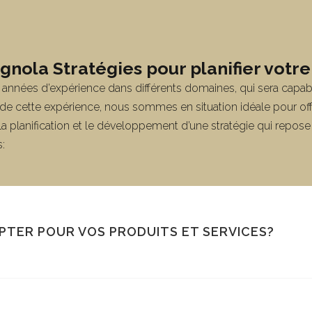
ignola Stratégies pour planifier votr
nnées d’expérience dans différents domaines, qui sera capable 
de cette expérience, nous sommes en situation idéale pour offr
r la planification et le développement d’une stratégie qui repos
:
PTER POUR VOS PRODUITS ET SERVICES?