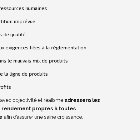
 ressources humaines
tition imprévue
s de qualité
x exigences liées à la réglementation
ans le mauvais mix de produits
e la ligne de produits
ofits
avec objectivité et réalisme
adressera les
e rendement propres à toutes
e
afin d’assurer une saine croissance.