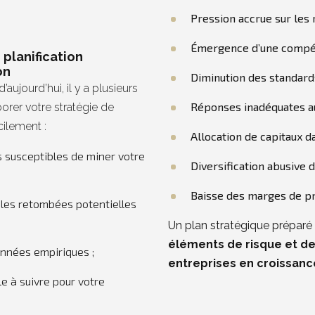
Pression accrue sur les
Émergence d’une compé
 planification
on
Diminution des standard
aujourd’hui, il y a plusieurs
Réponses inadéquates au
orer votre stratégie de
cilement :
Allocation de capitaux d
es susceptibles de miner votre
Diversification abusive d
Baisse des marges de pr
 les retombées potentielles
Un plan stratégique préparé 
éléments de risque et d
nnées empiriques ;
entreprises en croissanc
le à suivre pour votre