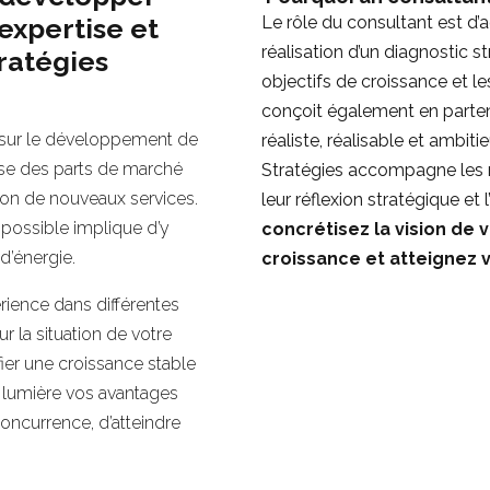
’expertise et
Le rôle du consultant est d
réalisation d’un diagnostic st
tratégies
objectifs de croissance et l
conçoit également en partena
r sur le développement de
réaliste, réalisable et ambiti
sse des parts de marché
Stratégies accompagne les 
tion de nouveaux services.
leur réflexion stratégique et 
 possible implique d’y
concrétisez la vision de 
d’énergie.
croissance et atteignez v
rience dans différentes
r la situation de votre
fier une croissance stable
 lumière vos avantages
concurrence, d’atteindre