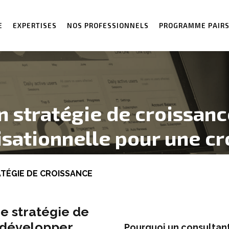
E
EXPERTISES
NOS PROFESSIONNELS
PROGRAMME PAIR
n stratégie de croissanc
isationnelle pour une cr
TÉGIE DE CROISSANCE
ne stratégie de
 développer
Pourquoi un consultant