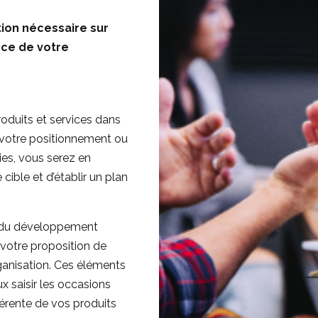
tion nécessaire sur
nce de votre
oduits et services dans
votre positionnement ou
ies, vous serez en
ble et d’établir un plan
s du développement
, votre proposition de
rganisation. Ces éléments
x saisir les occasions
hérente de vos produits