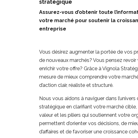
stratégique
Assurez-vous d’obtenir toute l’informa
votre marché pour soutenir la croissa
entreprise
Vous désirez augmenter la portée de vos pr
de nouveaux marchés? Vous pensez revoir 
enrichir votre offre? Grâce à Vignola Stratég
mesure de mieux comprendre votre marché ci
d’action clair, réaliste et structuré.
Nous vous aidons à naviguer dans l’univer
stratégique en clarifiant votre marché cible
valeur et les piliers qui soutiennent votre o
permettent d’orienter vos décisions, de mieu
d’affaires et de favoriser une croissance co