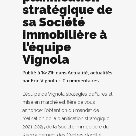
stratégique de
sa Société
immobilière à
l’équipe
Vignola
Publié à 14:21h
dans
Actualité
,
actualités
par
Eric Vignola
0 commentaires
L’équipe de Vignola stratégies d’affaires et
mise en marché est fière de vous
annoncer l’obtention du mandat de
réalisation de la planification stratégique
2021-2025 de la Société immobilière du
Regroupement des Centres d’amitié