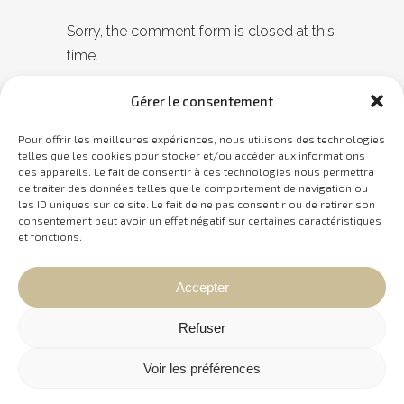
Sorry, the comment form is closed at this
time.
Gérer le consentement
Pour offrir les meilleures expériences, nous utilisons des technologies
telles que les cookies pour stocker et/ou accéder aux informations
des appareils. Le fait de consentir à ces technologies nous permettra
de traiter des données telles que le comportement de navigation ou
les ID uniques sur ce site. Le fait de ne pas consentir ou de retirer son
consentement peut avoir un effet négatif sur certaines caractéristiques
et fonctions.
Vignola stratégies d’affaires et mise en marché.
Accepter
Tous droits réservés 2020.
Refuser
SITEMAP
Voir les préférences