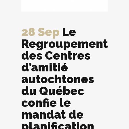
28 Sep
Le
Regroupement
des Centres
d’amitié
autochtones
du Québec
confie le
mandat de
planification