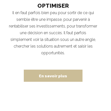
OPTIMISER
Il en faut parfois bien peu pour sortir de ce qui
semble être une impasse, pour parvenir à
rentabiliser ses investissements, pour transformer
une décision en succès. Il faut parfois
simplement voir la situation sous un autre angle,
chercher les solutions autrement et saisir les
opportunités.
En savoir plus