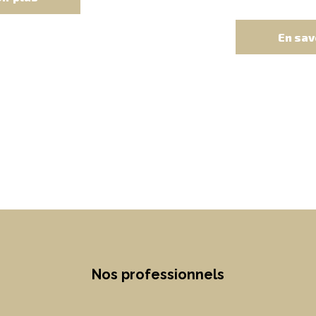
En sav
Nos professionnels