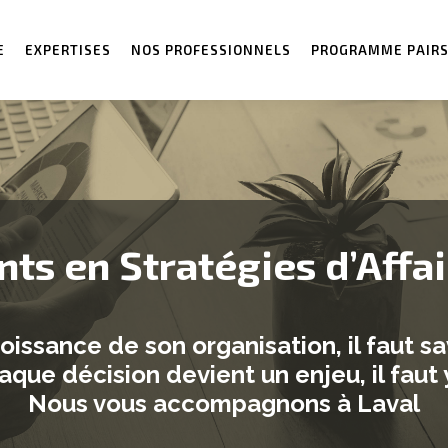
E
EXPERTISES
NOS PROFESSIONNELS
PROGRAMME PAIR
ts en Stratégies d’Affa
roissance de son organisation, il faut sa
ue décision devient un enjeu, il faut y 
Nous vous accompagnons à Laval