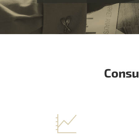
Consul