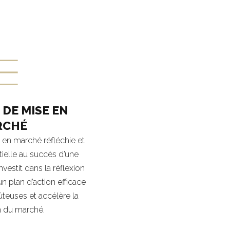
 DE MISE EN
RCHÉ
 en marché réfléchie et
tielle au succès d’une
vestit dans la réflexion
n plan d’action efficace
ûteuses et accélère la
n du marché.