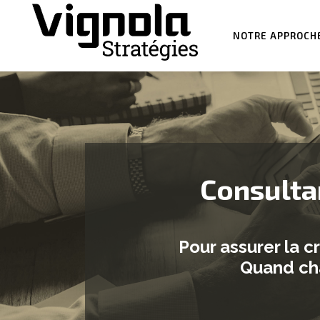
NOTRE APPROCH
Consultan
Pour assurer la c
Quand chaq