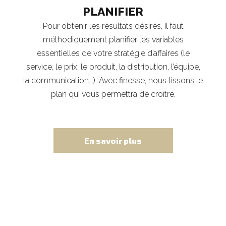
PLANIFIER
Pour obtenir les résultats désirés, il faut
méthodiquement planifier les variables
essentielles de votre stratégie d’affaires (le
service, le prix, le produit, la distribution, l’équipe,
la communication...). Avec finesse, nous tissons le
plan qui vous permettra de croître.
En savoir plus