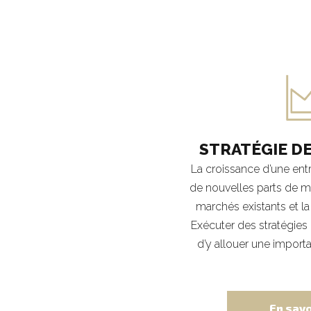
STRATÉGIE D
La croissance d’une entre
de nouvelles parts de ma
marchés existants et l
Exécuter des stratégies
d’y allouer une impor
En savo