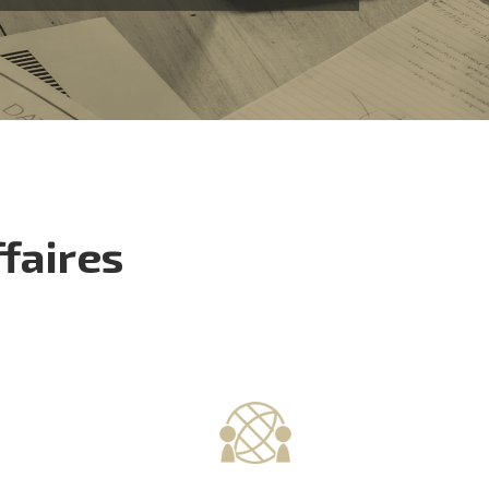
ffaires