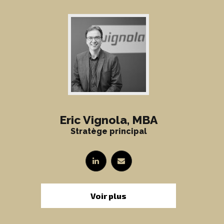
Eric Vignola, MBA
Stratège principal
Voir plus