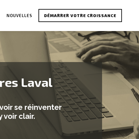
S
NOUVELLES
DÉMARRER VOTRE CROISSANCE
ires Laval
voir se réinventer
voir clair.