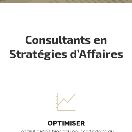
Consultants en
Stratégies d’Affaires
OPTIMISER
Il en faut parfois bien peu pour sortir de ce qui