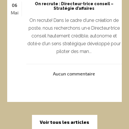
On recrute : Directeur·trice conseil –
06
Stratégie d’affaires
Mai
On recrute! Dans le cadre d’une création de
poste, nous recherchons un·e Directeur·trice
conseil hautement crédible, autonome et
doté·e d’un sens stratégique développé pour
piloter des man...
Aucun commentaire
Voir tous les articles