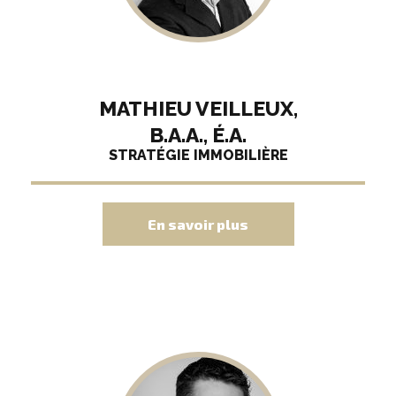
MATHIEU VEILLEUX,
B.A.A., É.A.
STRATÉGIE IMMOBILIÈRE
En savoir plus